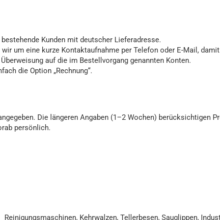
d bestehende Kunden mit deutscher Lieferadresse.
n wir um eine kurze Kontaktaufnahme per Telefon oder E-Mail, dami
, Überweisung auf die im Bestellvorgang genannten Konten.
fach die Option „Rechnung“.
op angegeben. Die längeren Angaben (1–2 Wochen) berücksichtigen Pr
rab persönlich.
Reinigungsmaschinen, Kehrwalzen, Tellerbesen, Sauglippen, Industrie