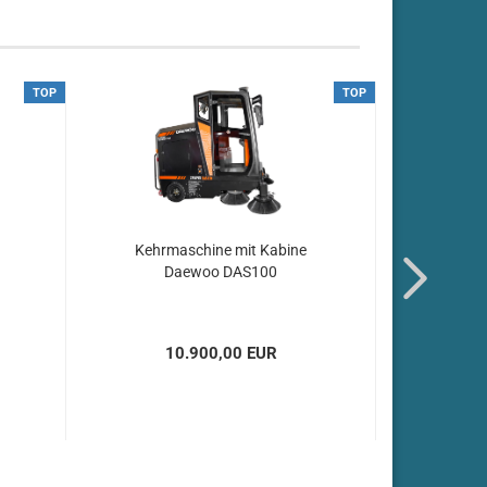
TOP
TOP
Kehrmaschine mit Kabine
Aufsitz 
Daewoo DAS100
10.900,00 EUR