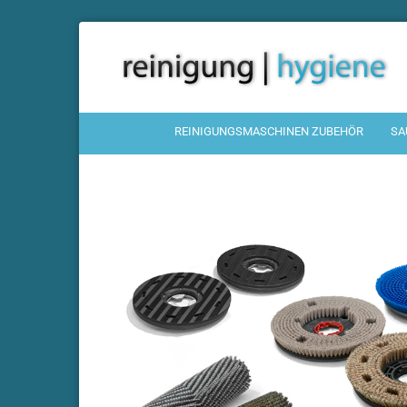
REINIGUNGSMASCHINEN ZUBEHÖR
SA