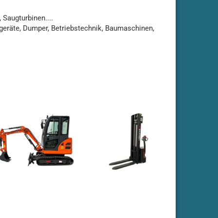
Saugturbinen....
eräte, Dumper, Betriebstechnik, Baumaschinen,