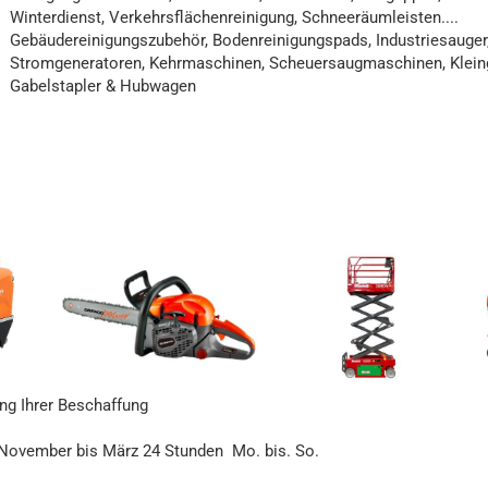
Winterdienst, Verkehrsflächenreinigung, Schneeräumleisten....
Gebäudereinigungszubehör, Bodenreinigungspads, Industriesauger, 
Stromgeneratoren, Kehrmaschinen, Scheuersaugmaschinen, Kleing
Gabelstapler & Hubwagen
ung Ihrer Beschaffung
 November bis März 24 Stunden Mo. bis. So.