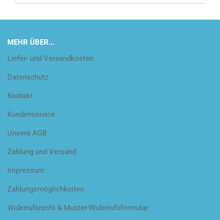
MEHR ÜBER...
Liefer- und Versandkosten
Datenschutz
Kontakt
Kundenservice
Unsere AGB
Zahlung und Versand
Impressum
Zahlungsmöglichkeiten
Widerrufsrecht & Muster-Widerrufsformular