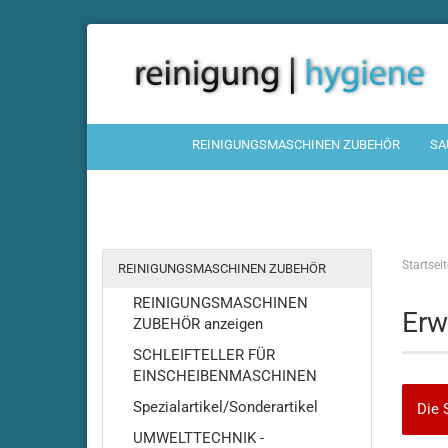
REINIGUNGSMASCHINEN ZUBEHÖR
SA
Startseit
REINIGUNGSMASCHINEN ZUBEHÖR
REINIGUNGSMASCHINEN
Erw
ZUBEHÖR anzeigen
SCHLEIFTELLER FÜR
EINSCHEIBENMASCHINEN
Spezialartikel/Sonderartikel
Die 
UMWELTTECHNIK -