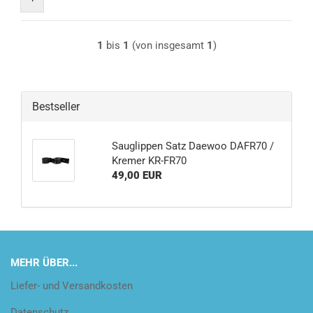
1
bis
1
(von insgesamt
1
)
Bestseller
Sauglippen Satz Daewoo DAFR70 /
Kremer KR-FR70
49,00 EUR
MEHR ÜBER...
Liefer- und Versandkosten
Datenschutz