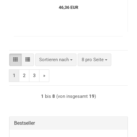
46,36 EUR
Sortieren nach
pro Seite
Sortieren nach
8 pro Seite
1
2
3
»
1
bis
8
(von insgesamt
19
)
Bestseller