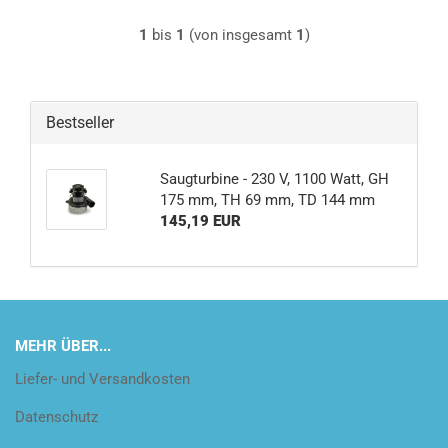
1
bis
1
(von insgesamt
1
)
Bestseller
Saugturbine - 230 V, 1100 Watt, GH
175 mm, TH 69 mm, TD 144 mm
145,19 EUR
MEHR ÜBER...
Liefer- und Versandkosten
Datenschutz