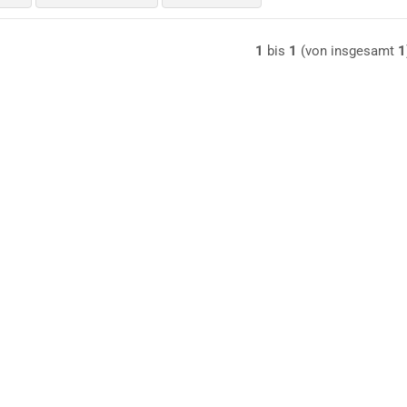
1
bis
1
(von insgesamt
1