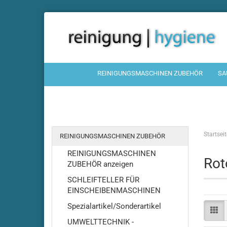
REINIGUNGSMASCHINEN ZUBEHÖR
SA
Startseit
REINIGUNGSMASCHINEN ZUBEHÖR
REINIGUNGSMASCHINEN
Rot
ZUBEHÖR anzeigen
SCHLEIFTELLER FÜR
EINSCHEIBENMASCHINEN
Spezialartikel/Sonderartikel
UMWELTTECHNIK -