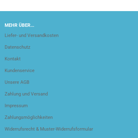
MEHR ÜBER...
Liefer- und Versandkosten
Datenschutz
Kontakt
Kundenservice
Unsere AGB
Zahlung und Versand
Impressum
Zahlungsmöglichkeiten
Widerrufsrecht & Muster-Widerrufsformular