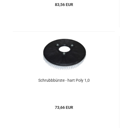
83,56 EUR
Schrubbbürste - hart Poly 1,0
73,66 EUR