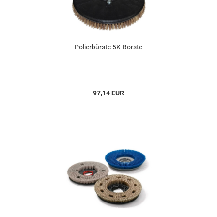
Polierbürste 5K-Borste
97,14 EUR