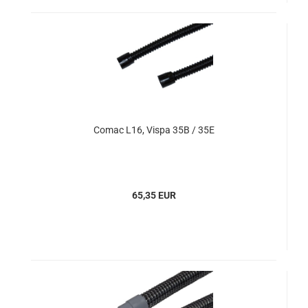
Comac L16, Vispa 35B / 35E
65,35 EUR