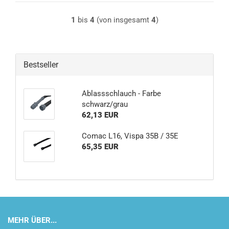
1
bis
4
(von insgesamt
4
)
Bestseller
Ablassschlauch - Farbe
schwarz/grau
62,13 EUR
Comac L16, Vispa 35B / 35E
65,35 EUR
MEHR ÜBER...