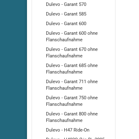
Dulevo - Garant 570
Cleanfi
Dulevo - Garant 585
Cleanfi
Cleanfi
Dulevo - Garant 600
Highs
Dulevo - Garant 600 ohne
Cleanf
Flanschaufnahme
Cleanf
Dulevo - Garant 670 ohne
Cleanfi
Flanschaufnahme
RA410
Dulevo - Garant 685 ohne
Cleanfi
Flanschaufnahme
RA430
Dulevo - Garant 711 ohne
Cleanfi
Flanschaufnahme
RA431-
RA431
Dulevo - Garant 750 ohne
Flanschaufnahme
Cleanf
Cleanf
Dulevo - Garant 800 ohne
Flanschaufnahme
Cleanfi
RA480
Dulevo - H47 Ride-On
Cleanfi