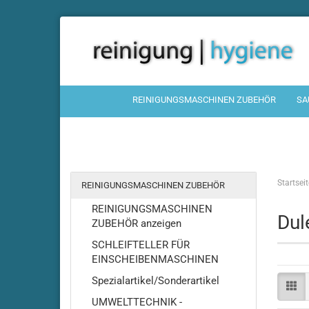
REINIGUNGSMASCHINEN ZUBEHÖR
SA
Startseit
REINIGUNGSMASCHINEN ZUBEHÖR
REINIGUNGSMASCHINEN
Dul
ZUBEHÖR anzeigen
SCHLEIFTELLER FÜR
EINSCHEIBENMASCHINEN
Spezialartikel/Sonderartikel
UMWELTTECHNIK -