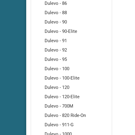
Amros - 460
Dulevo - 86
Amros - 480
Dulevo - 88
Amros - 500
Dulevo - 90
Amros - 660
Dulevo - 90-Elite
Amros - 680
Dulevo - 91
Amros - 700
Amros - 702
Dulevo - 92
Amros - 720
Dulevo - 95
Amros - 750
Dulevo - 100
Amros - 760
Dulevo - 100-Elite
Amros - 780
Dulevo - 120
Amros - 850
Dulevo - 120-Elite
Amros - 851
Dulevo - 700M
Amros - 900
Amros - 950
Dulevo - 820 Ride-On
Amros - 951
Dulevo - 911-G
Amros - 1000
Dulevo - 1000