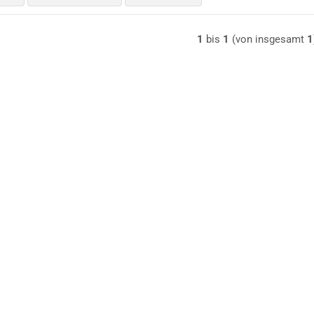
1
bis
1
(von insgesamt
1