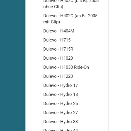
Dulevo - H402C (bis Bj. 2005
RA500
ohne Clip)
Cleanfi
Dulevo - H402C (ab Bj. 2005
RA501-
mit Clip)
Cleanf
Dulevo - H404M
Cleanf
Dulevo - H715
Cleanf
Dulevo - H715R
Cleanf
Cleanf
Dulevo - H1020
Cleanf
Dulevo - H1030 Ride-On
Cleanf
Dulevo - H1220
Cleanf
Dulevo - Hydro 17
Cleanf
Dulevo - Hydro 18
Cleanf
Dulevo - Hydro 25
Cleanf
Dulevo - Hydro 27
Cleanf
Dulevo - Hydro 33
Dulevo - Hydro 44