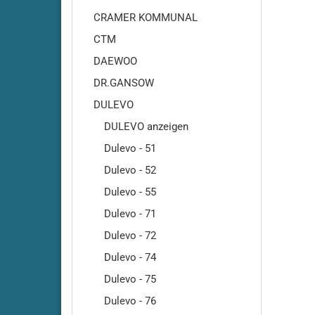
Adiatek - Quartz 50
CRAMER KOMMUNAL
Adiatek - Quartz 66
CTM
Adiatek - Sapphire 65
DAEWOO
Adiatek - Sapphire 70S
DR.GANSOW
Adiatek - Sapphire 85
Adiatek - Sapphire 85S
DULEVO
Adiatek - Topaz 90
DULEVO anzeigen
Dulevo - 51
Dulevo - 52
Dulevo - 55
Dulevo - 71
Dulevo - 72
Dulevo - 74
Dulevo - 75
Amros - 200
Amros - 450
Dulevo - 76