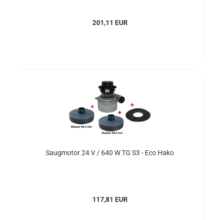
201,11 EUR
Saugmotor 24 V / 640 W TG S3 - Eco Hako
117,81 EUR