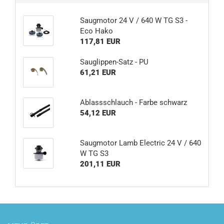
Saugmotor 24 V / 640 W TG S3 -
Eco Hako
117,81 EUR
Sauglippen-Satz - PU
61,21 EUR
Ablassschlauch - Farbe schwarz
54,12 EUR
Saugmotor Lamb Electric 24 V / 640
W TG S3
201,11 EUR