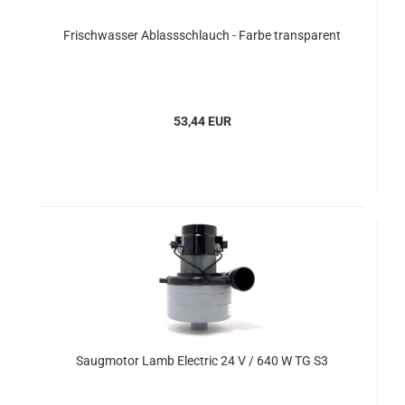
Frischwasser Ablassschlauch - Farbe transparent
53,44 EUR
Saugmotor Lamb Electric 24 V / 640 W TG S3