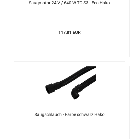
Saugmotor 24 V / 640 W TG S3 - Eco Hako
117,81 EUR
Saugschlauch - Farbe schwarz Hako