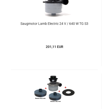
Saugmotor Lamb Electric 24 V / 640 W TG S3
201,11 EUR