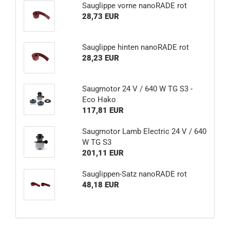
Sauglippe vorne nanoRADE rot
28,73 EUR
Sauglippe hinten nanoRADE rot
28,23 EUR
Saugmotor 24 V / 640 W TG S3 -
Eco Hako
117,81 EUR
Saugmotor Lamb Electric 24 V / 640
W TG S3
201,11 EUR
Sauglippen-Satz nanoRADE rot
48,18 EUR