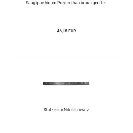
Sauglippe hinten Polyurethan braun geriffelt
46,15 EUR
Stützleiste Nitril schwarz