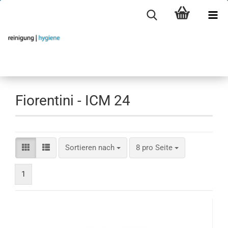
Fiorentini - ICM 24
Sortieren nach
pro Seite
Sortieren nach
8 pro Seite
1