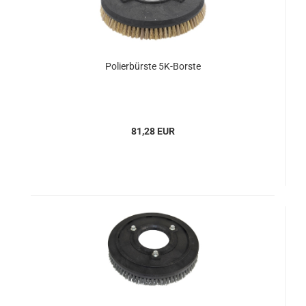
Polierbürste 5K-Borste
81,28 EUR