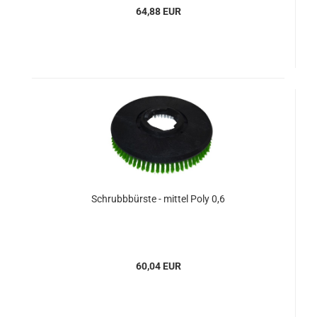
64,88 EUR
Schrubbbürste - mittel Poly 0,6
60,04 EUR