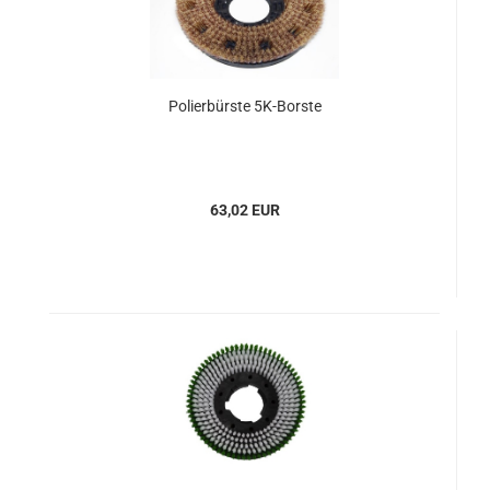
Polierbürste 5K-Borste
63,02 EUR