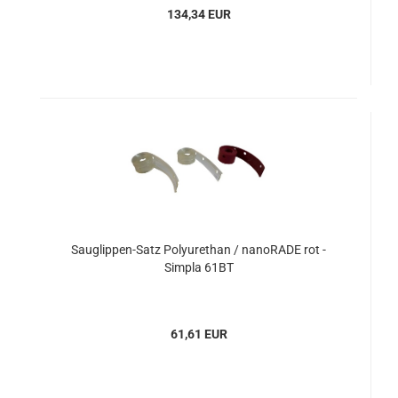
134,34 EUR
Sauglippen-Satz Polyurethan / nanoRADE rot -
Simpla 61BT
61,61 EUR