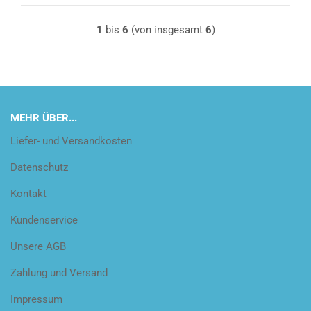
1
bis
6
(von insgesamt
6
)
MEHR ÜBER...
Liefer- und Versandkosten
Datenschutz
Kontakt
Kundenservice
Unsere AGB
Zahlung und Versand
Impressum