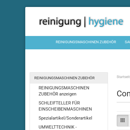
REINIGUNGSMASCHINEN ZUBEHÖR
SA
Startseit
REINIGUNGSMASCHINEN ZUBEHÖR
REINIGUNGSMASCHINEN
Com
ZUBEHÖR anzeigen
SCHLEIFTELLER FÜR
EINSCHEIBENMASCHINEN
Spezialartikel/Sonderartikel
UMWELTTECHNIK -