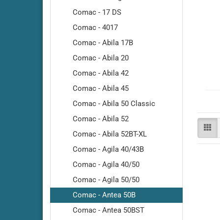
Adiatek - Quartz 50
Comac - 17 DS
Adiatek - Quartz 66
Comac - 4017
Adiatek - Sapphire 65
Comac - Abila 17B
Adiatek - Sapphire 70S
Comac - Abila 20
Adiatek - Sapphire 85
Adiatek - Sapphire 85S
Comac - Abila 42
Adiatek - Topaz 90
Comac - Abila 45
Comac - Abila 50 Classic
Comac - Abila 52
Comac - Abila 52BT-XL
Comac - Agila 40/43B
Comac - Agila 40/50
Comac - Agila 50/50
Comac - Antea 50B
Amros - 200
Amros - 450
Comac - Antea 50BST