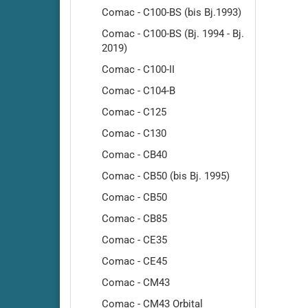
Comac - C100-BS (bis Bj.1993)
Comac - C100-BS (Bj. 1994 - Bj.
2019)
Comac - C100-II
Comac - C104-B
Cleanf
Comac - C125
Cleanf
Comac - C130
Cleanfi
Comac - CB40
Cleanfi
Comac - CB50 (bis Bj. 1995)
Cleanf
Cleanf
Comac - CB50
Cleanf
Comac - CB85
Cleanf
Comac - CE35
Cleanf
Comac - CE45
Cleanf
Comac - CM43
Cleanf
Highsp
Comac - CM43 Orbital