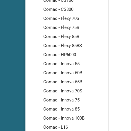
Comac - CS700
RA500
Comac - CS800
Cleanfi
RA501-
Comac - Flexy 70S
Cleanf
Comac - Flexy 75B
Cleanf
Comac - Flexy 85B
Cleanf
Comac - Flexy 85BS
Cleanf
Comac - HP6000
Cleanf
Comac - Innova 55
Cleanf
Comac - Innova 60B
Cleanf
Cleanf
Comac - Innova 65B
Cleanf
Comac - Innova 70S
Cleanf
Comac - Innova 75
Cleanf
Comac - Innova 85
Cleanf
Comac - Innova 100B
Comac - L16