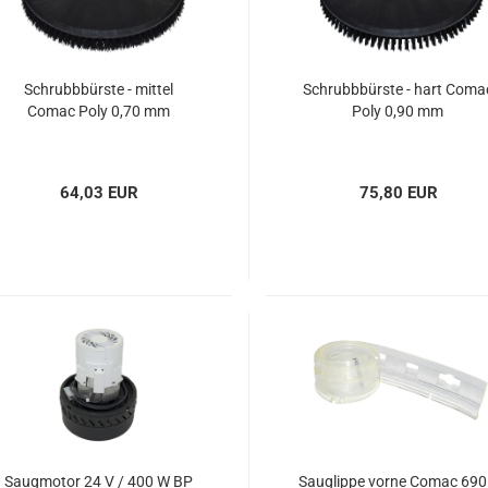
Schrubbbürste - mittel
Schrubbbürste - hart Coma
Comac Poly 0,70 mm
Poly 0,90 mm
64,03 EUR
75,80 EUR
Saugmotor 24 V / 400 W BP
Sauglippe vorne Comac 690