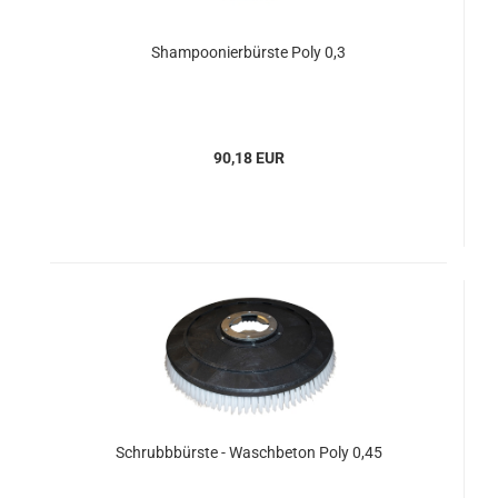
Shampoonierbürste Poly 0,3
90,18 EUR
Schrubbbürste - Waschbeton Poly 0,45