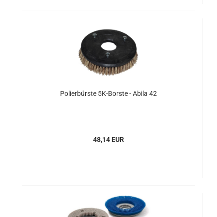
Polierbürste 5K-Borste - Abila 42
48,14 EUR