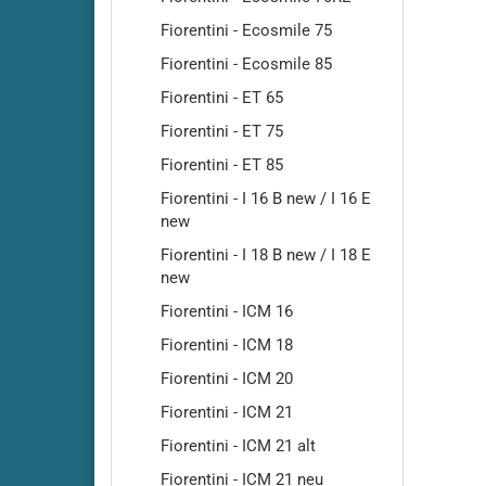
Fiorentini - Ecosmile 75
Fiorentini - Ecosmile 85
Fiorentini - ET 65
Fiorentini - ET 75
Cleanf
Fiorentini - ET 85
Cleanf
Fiorentini - I 16 B new / I 16 E
Cleanfi
new
Cleanfi
Fiorentini - I 18 B new / I 18 E
new
Cleanf
Cleanf
Fiorentini - ICM 16
Cleanf
Fiorentini - ICM 18
Cleanf
Fiorentini - ICM 20
Cleanf
Fiorentini - ICM 21
Cleanf
Fiorentini - ICM 21 alt
Cleanf
Highsp
Fiorentini - ICM 21 neu