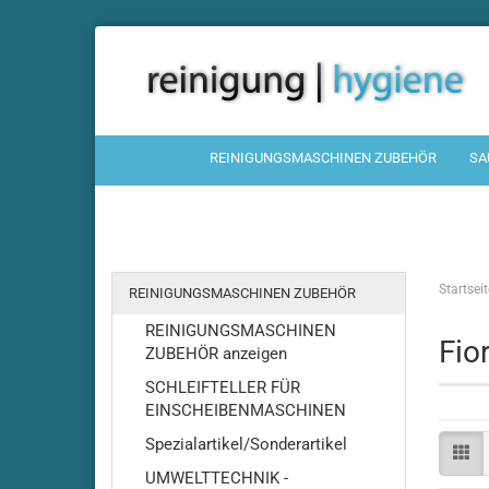
REINIGUNGSMASCHINEN ZUBEHÖR
SA
Startseit
REINIGUNGSMASCHINEN ZUBEHÖR
REINIGUNGSMASCHINEN
Fio
ZUBEHÖR anzeigen
SCHLEIFTELLER FÜR
EINSCHEIBENMASCHINEN
Spezialartikel/Sonderartikel
UMWELTTECHNIK -