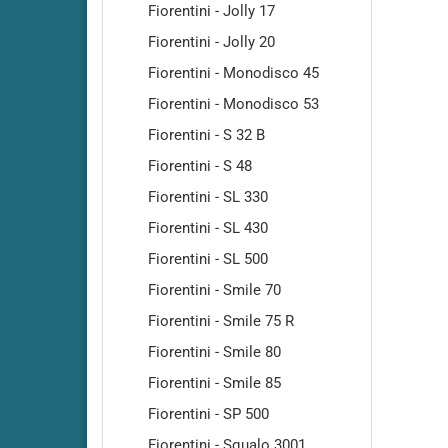
Fiorentini - Jolly 17
RA500
Cleanfi
Fiorentini - Jolly 20
RA501-
Fiorentini - Monodisco 45
Cleanf
Fiorentini - Monodisco 53
Cleanf
Fiorentini - S 32 B
Cleanf
Fiorentini - S 48
Cleanf
Fiorentini - SL 330
Cleanf
Cleanf
Fiorentini - SL 430
Cleanf
Fiorentini - SL 500
Cleanf
Fiorentini - Smile 70
Cleanf
Fiorentini - Smile 75 R
Cleanf
Fiorentini - Smile 80
Cleanf
Fiorentini - Smile 85
Cleanf
Fiorentini - SP 500
Fiorentini - Squalo 3001