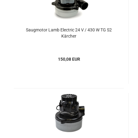
Saugmotor Lamb Electric 24 V / 430 W TG S2
Kärcher
150,08 EUR