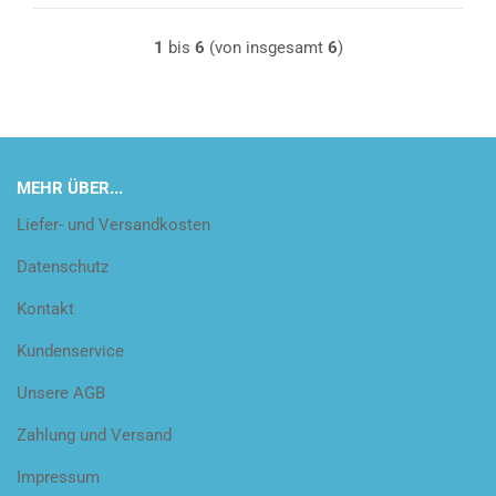
1
bis
6
(von insgesamt
6
)
MEHR ÜBER...
Liefer- und Versandkosten
Datenschutz
Kontakt
Kundenservice
Unsere AGB
Zahlung und Versand
Impressum