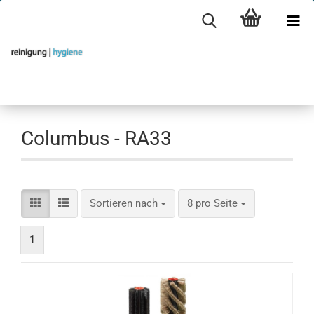
Columbus - RA33
Sortieren nach
pro Seite
Sortieren nach
8 pro Seite
1