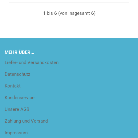
1
bis
6
(von insgesamt
6
)
MEHR ÜBER...
Liefer- und Versandkosten
Datenschutz
Kontakt
Kundenservice
Unsere AGB
Zahlung und Versand
Impressum