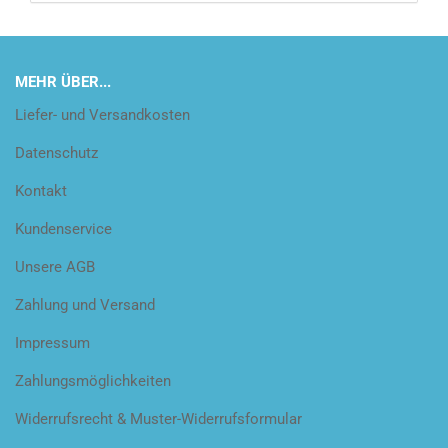
MEHR ÜBER...
Liefer- und Versandkosten
Datenschutz
Kontakt
Kundenservice
Unsere AGB
Zahlung und Versand
Impressum
Zahlungsmöglichkeiten
Widerrufsrecht & Muster-Widerrufsformular