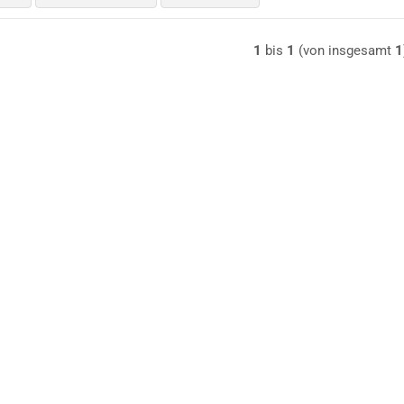
1
bis
1
(von insgesamt
1