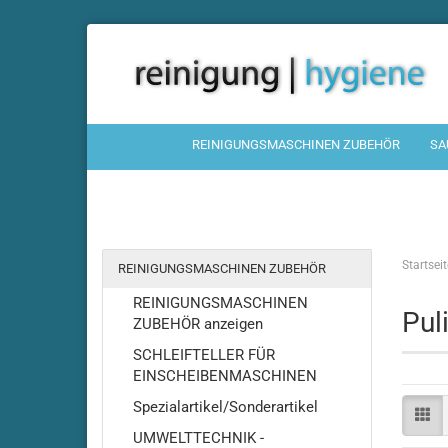
REINIGUNGSMASCHINEN ZUBEHÖR
SA
Startseit
REINIGUNGSMASCHINEN ZUBEHÖR
REINIGUNGSMASCHINEN
Pul
ZUBEHÖR anzeigen
SCHLEIFTELLER FÜR
EINSCHEIBENMASCHINEN
Spezialartikel/Sonderartikel
UMWELTTECHNIK -