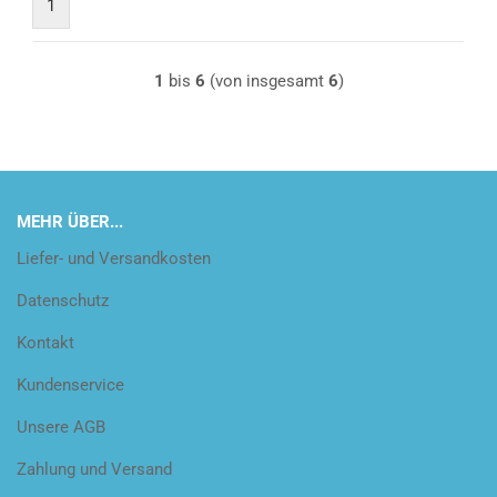
1
1
bis
6
(von insgesamt
6
)
MEHR ÜBER...
Liefer- und Versandkosten
Datenschutz
Kontakt
Kundenservice
Unsere AGB
Zahlung und Versand