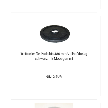
Treibteller für Pads bis 480 mm Vollhaftbelag
schwarz mit Moosgummi
95,12 EUR