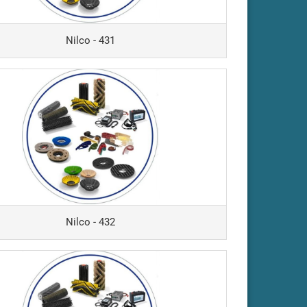
Nilco - 431
Nilco - 432