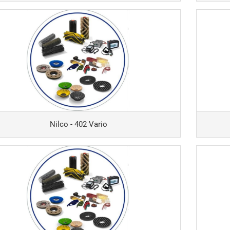
Nilco - 402 Vario