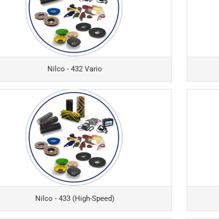
Nilco - 432 Vario
Nilco - 433 (High-Speed)