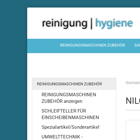
REINIGUNGSMASCHINEN ZUBEHÖR
SA
Startseit
REINIGUNGSMASCHINEN ZUBEHÖR
REINIGUNGSMASCHINEN
NI
ZUBEHÖR anzeigen
SCHLEIFTELLER FÜR
EINSCHEIBENMASCHINEN
Spezialartikel/Sonderartikel
UMWELTTECHNIK -