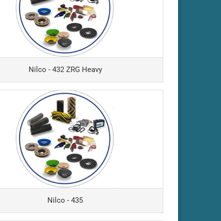
Nilco - 432 ZRG Heavy
Nilco - 435