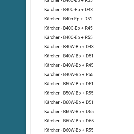
Kärcher - B40C-Bp + R55
RA500
Kärcher - B40C-Ep + D43
Cleanfi
RA501-
Kärcher - B40c-Ep + D51
Cleanf
Kärcher - B40C-Ep + R45
Cleanf
Kärcher - B40C-Ep + R55
Cleanf
Kärcher - B40W-Bp + D43
Cleanf
Kärcher - B40W-Bp + D51
Cleanf
Kärcher - B40W-Bp + R45
Cleanf
Kärcher - B40W-Bp + R55
Cleanf
Cleanf
Kärcher - B50W-Bp + D51
Cleanf
Kärcher - B50W-Bp + R55
Cleanf
Kärcher - B60W-Bp + D51
Cleanf
Kärcher - B60W-Bp + D55
Cleanf
Kärcher - B60W-Bp + D65
Kärcher - B60W-Bp + R55