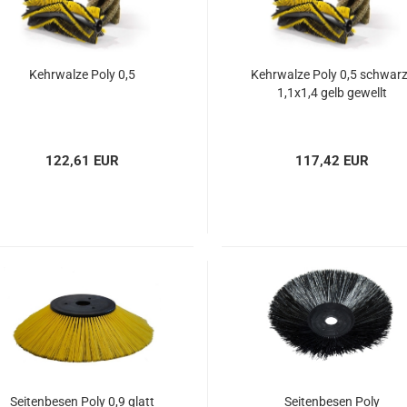
Kehrwalze Poly 0,5
Kehrwalze Poly 0,5 schwar
1,1x1,4 gelb gewellt
122,61 EUR
117,42 EUR
Seitenbesen Poly 0,9 glatt
Seitenbesen Poly