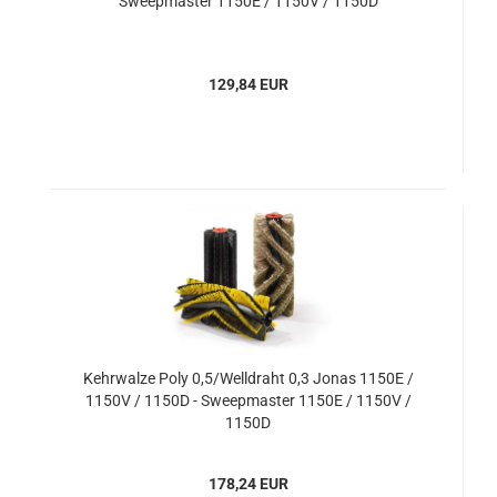
Sweepmaster 1150E / 1150V / 1150D
129,84 EUR
Kehrwalze Poly 0,5/Welldraht 0,3 Jonas 1150E /
1150V / 1150D - Sweepmaster 1150E / 1150V /
1150D
178,24 EUR