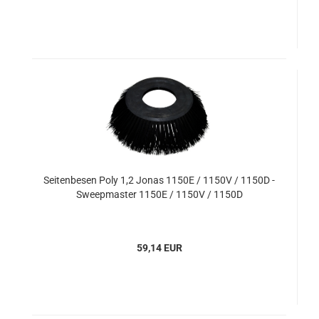
Seitenbesen Poly 1,2 Jonas 1150E / 1150V / 1150D -
Sweepmaster 1150E / 1150V / 1150D
59,14 EUR