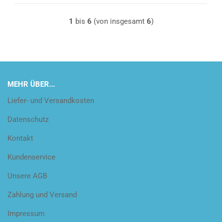
1
bis
6
(von insgesamt
6
)
MEHR ÜBER...
Liefer- und Versandkosten
Datenschutz
Kontakt
Kundenservice
Unsere AGB
Zahlung und Versand
Impressum