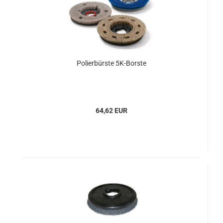
Polierbürste 5K-Borste
64,62 EUR