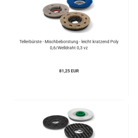
Tellerbürste - Mischbeborstung - leicht kratzend Poly
0,6/Welldraht 0,3 vz
81,25 EUR