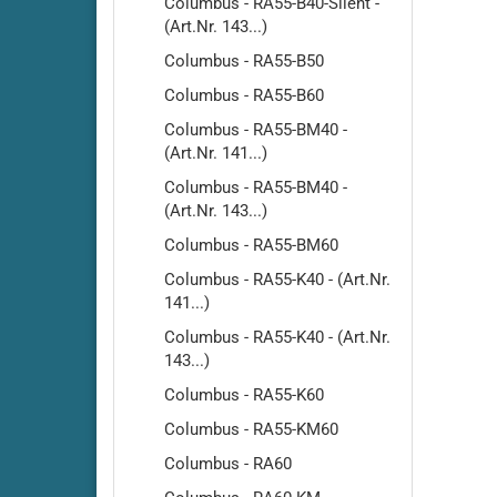
Columbus - RA55-B40-Silent -
RA500
(Art.Nr. 143...)
Cleanfi
Columbus - RA55-B50
RA501-
Columbus - RA55-B60
Cleanf
Cleanf
Columbus - RA55-BM40 -
(Art.Nr. 141...)
Cleanf
Columbus - RA55-BM40 -
Cleanf
(Art.Nr. 143...)
Cleanf
Columbus - RA55-BM60
Cleanf
Cleanf
Columbus - RA55-K40 - (Art.Nr.
141...)
Cleanf
Columbus - RA55-K40 - (Art.Nr.
Cleanf
143...)
Cleanf
Columbus - RA55-K60
Cleanf
Cleanf
Columbus - RA55-KM60
Columbus - RA60