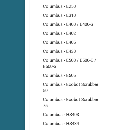
Amros - 460
Columbus - E250
Amros - 480
Columbus - E310
Amros - 500
Columbus - E400 / E400-S
Amros - 660
Amros - 680
Columbus - E402
Amros - 700
Columbus - E405
Amros - 702
Columbus - E430
Amros - 720
Columbus - E500 / E500-E /
Amros - 750
E500-S
Amros - 760
Columbus - E505
Amros - 780
Columbus - Ecobot Scrubber
Amros - 850
50
Amros - 851
Columbus - Ecobot Scrubber
Amros - 900
75
Amros - 950
Columbus - HS403
Amros - 951
Columbus - HS434
Amros - 1000