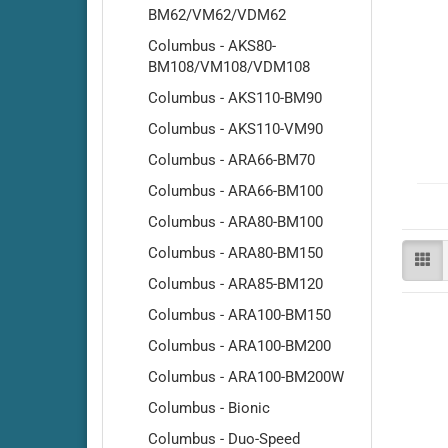
Adiatek - Quartz 50
BM62/VM62/VDM62
Adiatek - Quartz 66
Columbus - AKS80-
BM108/VM108/VDM108
Adiatek - Sapphire 65
Adiatek - Sapphire 70S
Columbus - AKS110-BM90
Adiatek - Sapphire 85
Columbus - AKS110-VM90
Adiatek - Sapphire 85S
Columbus - ARA66-BM70
Adiatek - Topaz 90
Columbus - ARA66-BM100
Columbus - ARA80-BM100
Columbus - ARA80-BM150
Columbus - ARA85-BM120
Columbus - ARA100-BM150
Columbus - ARA100-BM200
Columbus - ARA100-BM200W
Amros - 200
Columbus - Bionic
Amros - 450
Columbus - Duo-Speed