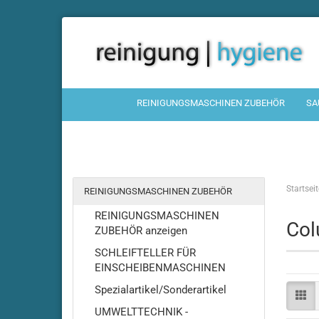
REINIGUNGSMASCHINEN ZUBEHÖR
SA
Startseit
REINIGUNGSMASCHINEN ZUBEHÖR
REINIGUNGSMASCHINEN
Col
ZUBEHÖR anzeigen
SCHLEIFTELLER FÜR
EINSCHEIBENMASCHINEN
Spezialartikel/Sonderartikel
UMWELTTECHNIK -