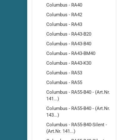
Columbus - RA40
Cleanfi
Cleanfi
Columbus - RA42
Cleanfi
Columbus - RA43
Highs
Columbus - RA43-B20
Cleanf
Columbus - RA43-B40
Cleanf
Columbus - RA43-BM40
Cleanfi
RA410
Columbus - RA43-K30
Cleanfi
Columbus - RA53
RA430
Columbus - RA55
Cleanfi
RA431-
Columbus - RA55-B40 - (Art.Nr.
RA431
141...)
Cleanf
Columbus - RA55-B40 - (Art.Nr.
Cleanf
143...)
Cleanfi
Columbus - RA55-B40-Silent -
RA480
(Art.Nr. 141...)
Cleanfi