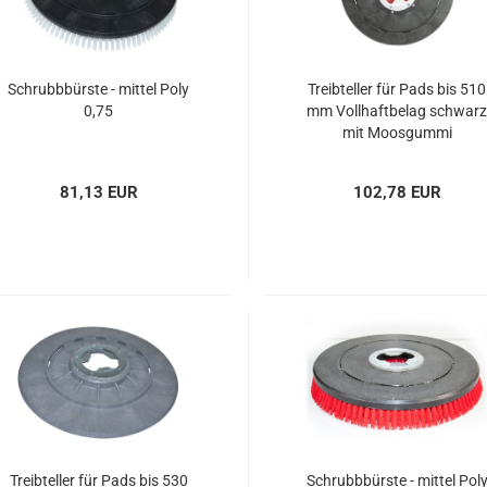
Schrubbbürste - mittel Poly
Treibteller für Pads bis 510
0,75
mm Vollhaftbelag schwar
mit Moosgummi
81,13 EUR
102,78 EUR
Treibteller für Pads bis 530
Schrubbbürste - mittel Pol