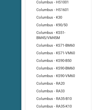
Columbus - HS1001
Columbus - HS1601
Columbus - K30
Columbus - K90/50
Columbus - KS51-
Cleanf
BM45/VM45M
Cleanf
Columbus - KS71-BM60
Cleanfi
Columbus - KS71-VM60
Cleanfi
Columbus - KS90-B50
Cleanf
Columbus - KS90-BM60
Cleanf
Columbus - KS90-VM60
Cleanf
Cleanf
Columbus - RA20
Cleanf
Columbus - RA33
Cleanf
Columbus - RA35-B10
Cleanf
Columbus - RA35-K10
Highsp