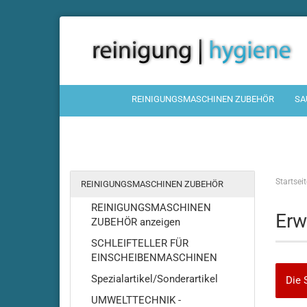
REINIGUNGSMASCHINEN ZUBEHÖR
SA
Startseit
REINIGUNGSMASCHINEN ZUBEHÖR
REINIGUNGSMASCHINEN
Erw
ZUBEHÖR anzeigen
SCHLEIFTELLER FÜR
EINSCHEIBENMASCHINEN
Spezialartikel/Sonderartikel
Die 
UMWELTTECHNIK -